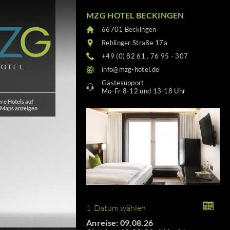
MZG HOTEL BECKINGEN
66701 Beckingen
Rehlinger Straße 17a
+49 (0) 82 61 . 76 95 - 307
info@mzg-hotel.de
Gästesupport
Mo-Fr 8-12 und 13-18 Uhr
re Hotels auf
 Maps anzeigen
1. Datum wählen
Anreise: 09.08.26